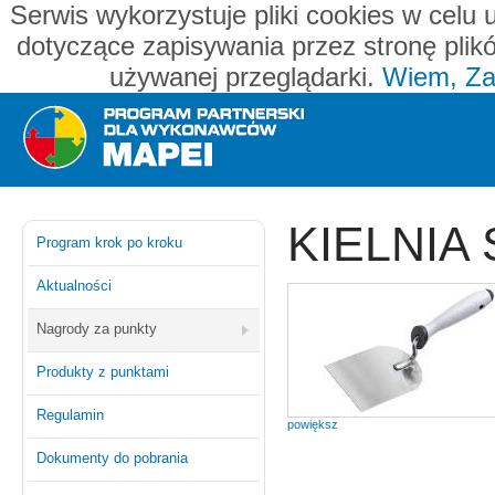
Serwis wykorzystuje pliki cookies w celu 
dotyczące zapisywania przez stronę plik
używanej przeglądarki.
Wiem, Za
Mapei - program partnerski dla wykonawców
KIELNIA
Program krok po kroku
Aktualności
Nagrody za punkty
Produkty z punktami
Regulamin
powiększ
Dokumenty do pobrania