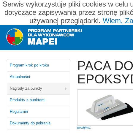
Serwis wykorzystuje pliki cookies w celu 
dotyczące zapisywania przez stronę plik
używanej przeglądarki.
Wiem, Za
Mapei - program partnerski dla wykonawców
PACA DO
Program krok po kroku
EPOKSY
Aktualności
Nagrody za punkty
Produkty z punktami
Regulamin
Dokumenty do pobrania
powiększ