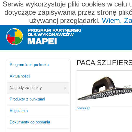
Serwis wykorzystuje pliki cookies w celu 
dotyczące zapisywania przez stronę plik
używanej przeglądarki.
Wiem, Za
Mapei - program partnerski dla wykonawców
PACA SZLIFIERS
Program krok po kroku
Aktualności
Nagrody za punkty
Produkty z punktami
powiększ
Regulamin
Dokumenty do pobrania