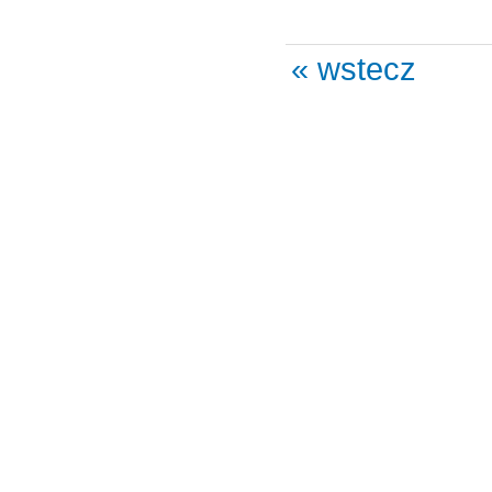
« wstecz