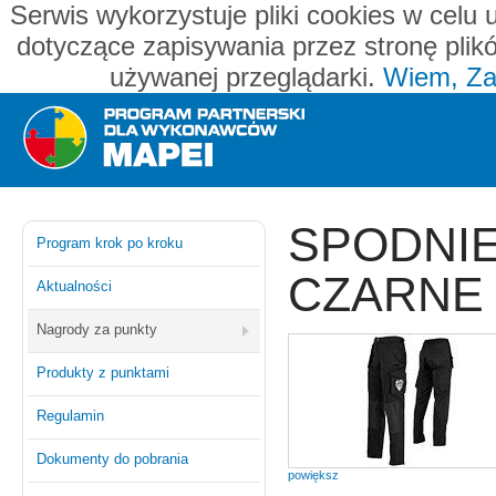
Serwis wykorzystuje pliki cookies w celu 
dotyczące zapisywania przez stronę plik
używanej przeglądarki.
Wiem, Za
Mapei - program partnerski dla wykonawców
SPODNI
Program krok po kroku
CZARNE
Aktualności
Nagrody za punkty
Produkty z punktami
Regulamin
Dokumenty do pobrania
powiększ