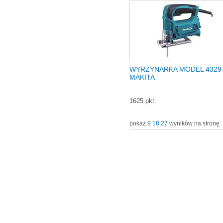
WYRZYNARKA MODEL 4329
MAKITA
1625 pkt.
pokaż
9
18
27
wyników na stronę