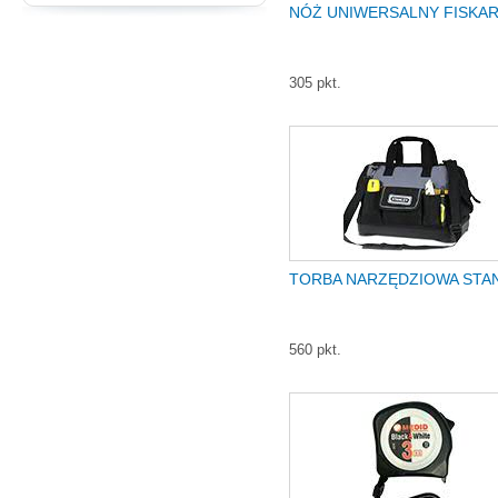
NÓŻ UNIWERSALNY FISKA
305 pkt.
TORBA NARZĘDZIOWA STA
560 pkt.