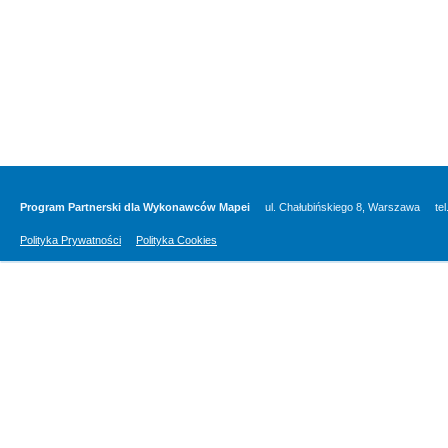
Program Partnerski dla Wykonawców Mapei
ul. Chałubińskiego 8, Warszawa
te
Polityka Prywatności
Polityka Cookies