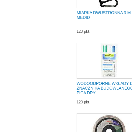
MIARKA DWUSTRONNA 3 M
MEDID
120 pkt.
WODOODPORNE WKŁADY 
ZNACZNIKA BUDOWLANEG
PICA DRY
120 pkt.