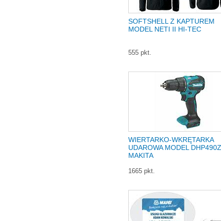
SOFTSHELL Z KAPTUREM
MODEL NETI II HI-TEC
555 pkt.
WIERTARKO-WKRĘTARKA
UDAROWA MODEL DHP490
MAKITA
1665 pkt.