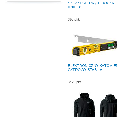
SZCZYPCE TNĄCE BOCZNE
KNIPEX
395 pkt.
ELEKTRONICZNY KĄTOMIE
CYFROWY STABILA
3495 pkt.