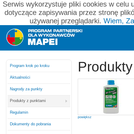
Serwis wykorzystuje pliki cookies w celu 
dotyczące zapisywania przez stronę plik
używanej przeglądarki.
Wiem, Za
Mapei - program partnerski dla wykonawców
Produkty
Program krok po kroku
Aktualności
Nagrody za punkty
Produkty z punktami
Regulamin
powiększ
Dokumenty do pobrania