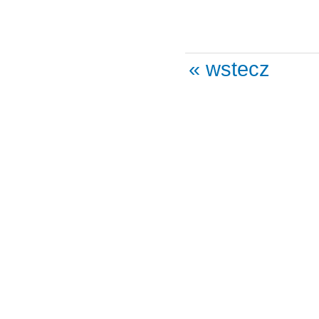
« wstecz