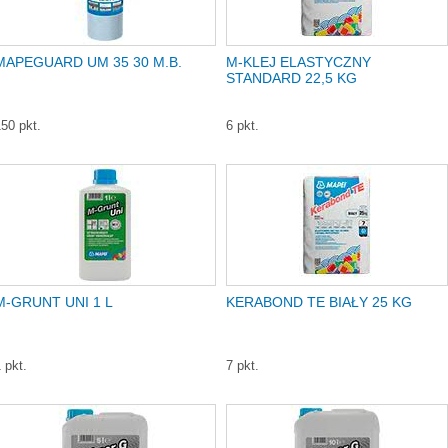
MAPEGUARD UM 35 30 M.B.
M-KLEJ ELASTYCZNY
STANDARD 22,5 KG
50 pkt.
6 pkt.
M-GRUNT UNI 1 L
KERABOND TE BIAŁY 25 KG
 pkt.
7 pkt.