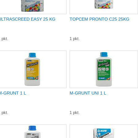
ULTRASCREED EASY 25 KG
TOPCEM PRONTO C25 25KG
 pkt.
1 pkt.
M-GRUNT 1 L
M-GRUNT UNI 1 L
 pkt.
1 pkt.