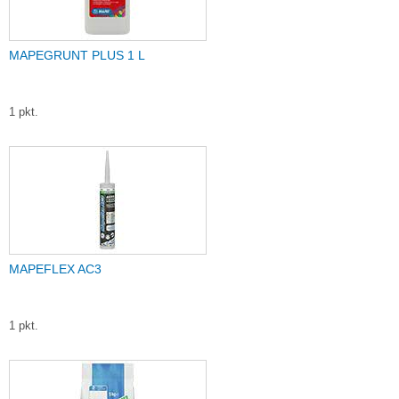
MAPEGRUNT PLUS 1 L
1 pkt.
MAPEFLEX AC3
1 pkt.